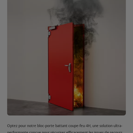
Optez pour notre bloc-porte battant coupe-feu 4H, une solution ultra-
performante conçue pour sécuriser efficacement les issues de secours