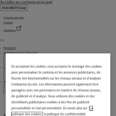
Accéder au contenu principal
ASSA ABLOY Group
A propos de nous
Contact
Catalogue
Menu
Produits
Maintenance & Services
En acceptant les cookies, vous acceptez le stockage des cookies
Contactez-nous
pour personnaliser le contenu et les annonces publicitaires, de
fournir des fonctionnalités sur les réseaux sociaux et d’analyser
Actualités
l’utilisation du site. Les informations peuvent également être
partagées avec nos partenaires en matière de réseaux sociaux,
de publicité et d’analyse. Nous utilisons des cookies et des
identifiants publicitaires mobiles à des fins de publicité
personnalisée et non personnalisée. En savoir plus sur :
La
politique des cookies
la politique de confidentialité