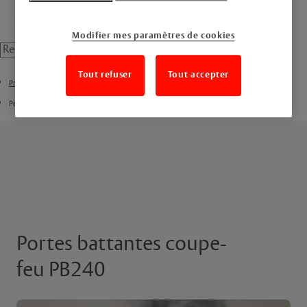
Modifier mes paramètres de cookies
Tout refuser
Tout accepter
Produits
Portes battantes
Portes battantes coupe-
feu PB240