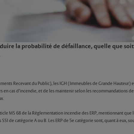
ire la probabilité de défaillance, quelle que soit 
.
ements Recevant du Public), les IGH (Immeubles de Grande Hauteur) et 
urs en cas d’incendie, et de les maintenir selon les recommandations des
ux.
article MS 68 de la Réglementation incendie des ERP, mentionnant que l’e
I de catégorie A ou B. Les ERP de 5e catégorie sont, quant à eux, soumis