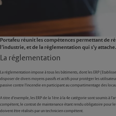
Portafeu réunit les compétences permettant de rédu
l’industrie, et de la réglementation qui s’y attache
La réglementation
La réglementation impose à tous les bâtiments, dont les ERP (Etabliss
disposer de divers moyens passifs et actifs pour protéger les utilisate
passive contre l’incendie en participant au compartimentage des loca
A titre d’exemple, les ERP de la 1ère à la 4e catégorie sont soumis à l’
compétent, le contrat de maintenance étant rendu obligatoire pour les SS
doivent être réalisés par un technicien compétent.