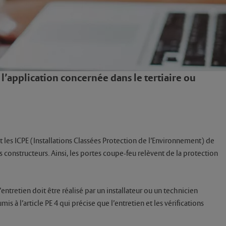
l’application concernée dans le tertiaire ou
les ICPE (Installations Classées Protection de l’Environnement) de
 constructeurs. Ainsi, les portes coupe-feu relèvent de la protection
ntretien doit être réalisé par un installateur ou un technicien
 à l’article PE 4 qui précise que l’entretien et les vérifications