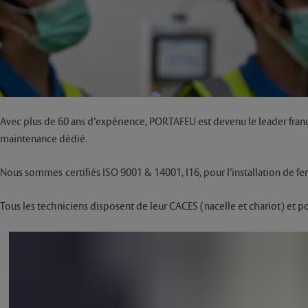
Avec plus de 60 ans d’expérience, PORTAFEU est devenu le leader fran
maintenance dédié.
Nous sommes certifiés ISO 9001 & 14001, I16, pour l’installation de f
Tous les techniciens disposent de leur CACES (nacelle et chariot) et p