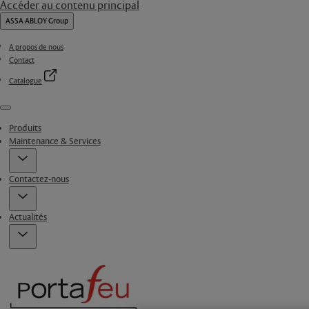
Accéder au contenu principal
ASSA ABLOY Group
A propos de nous
Contact
Catalogue
Menu
Produits
Maintenance & Services
Contactez-nous
Actualités