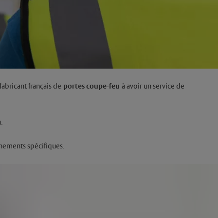
abricant français de
portes coupe-feu
à avoir un service de
.
nnements spécifiques.