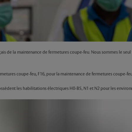
çais de la maintenance de fermetures coupe-feu. Nous sommes le seul f
ermetures coupe-feu, F16, pour la maintenance de fermetures coupe-feu
ossèdent les habilitations électriques H0-BS, N1 et N2 pour les enviro