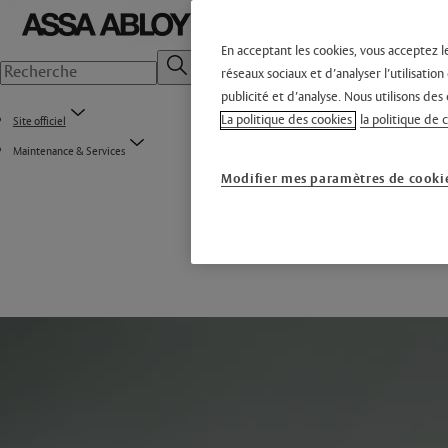
En acceptant les cookies, vous acceptez l
réseaux sociaux et d’analyser l’utilisati
publicité et d’analyse. Nous utilisons des 
La politique des cookies
la politique de 
Site officiel
Maintenance & Services
Modifier mes paramètres de cooki