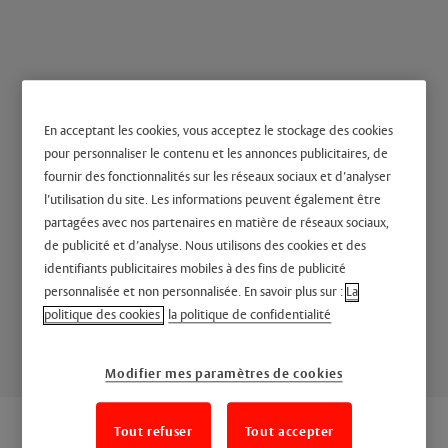
En acceptant les cookies, vous acceptez le stockage des cookies
pour personnaliser le contenu et les annonces publicitaires, de
Cédric Reicher,
fournir des fonctionnalités sur les réseaux sociaux et d’analyser
l’utilisation du site. Les informations peuvent également être
Responsable national
partagées avec nos partenaires en matière de réseaux sociaux,
de publicité et d’analyse. Nous utilisons des cookies et des
prescription Portafeu
identifiants publicitaires mobiles à des fins de publicité
personnalisée et non personnalisée. En savoir plus sur :
La
Découvrez Cédric Reicher, son parcours et ses
politique des cookies
la politique de confidentialité
missions.
Modifier mes paramètres de cookies
Tout refuser
Tout accepter