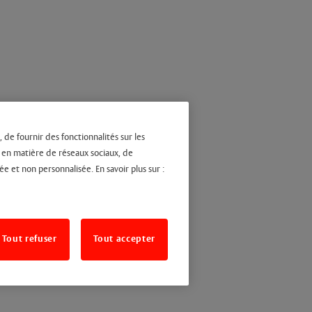
 de fournir des fonctionnalités sur les
s en matière de réseaux sociaux, de
ée et non personnalisée. En savoir plus sur :
Tout refuser
Tout accepter