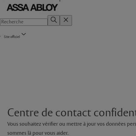
Site officiel
Centre de contact confident
Vous souhaitez vérifier ou mettre à jour vos données pers
sommes là pour vous aider.