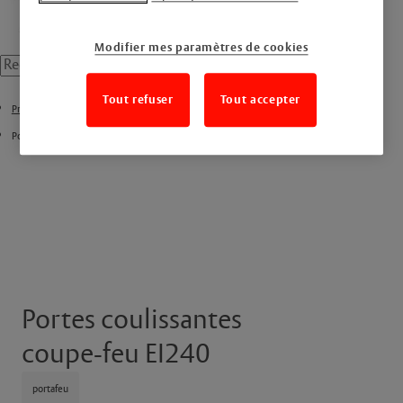
Modifier mes paramètres de cookies
Tout refuser
Tout accepter
Produits
Portes coulissantes
Portes coulissantes
coupe-feu EI240
portafeu