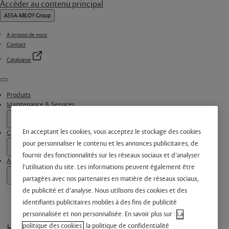
Accéder au contenu principal
ASSA ABLOY Group
A propos de nous
Contact
Catalogue
Menu
Produits
Maintenance & Services
En acceptant les cookies, vous acceptez le stockage des cookies
Contactez-nous
pour personnaliser le contenu et les annonces publicitaires, de
fournir des fonctionnalités sur les réseaux sociaux et d’analyser
Actualités
l’utilisation du site. Les informations peuvent également être
partagées avec nos partenaires en matière de réseaux sociaux,
de publicité et d’analyse. Nous utilisons des cookies et des
identifiants publicitaires mobiles à des fins de publicité
personnalisée et non personnalisée. En savoir plus sur :
La
politique des cookies
la politique de confidentialité